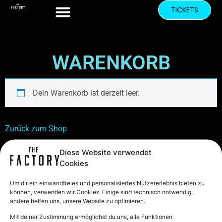
TICKETS
WARENKORB
Dein Warenkorb ist derzeit leer.
Zurück zum Shop
Diese Website verwendet
Cookies
Um dir ein einwandfreies und personalisiertes Nutzererlebnis bieten zu
können, verwenden wir Cookies. Einige sind technisch notwendig,
andere helfen uns, unsere Website zu optimieren.
Mit deiner Zustimmung ermöglichst du uns, alle Funktionen