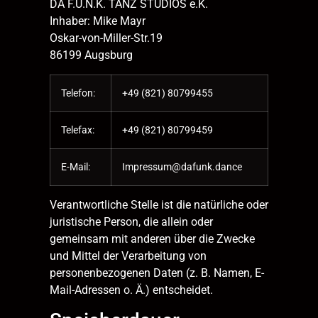
DA F.U.N.K. TANZ STUDIOS e.K.
Inhaber: Mike Mayr
Oskar-von-Miller-Str.19
86199 Augsburg
Telefon:
+49 (821) 80799455
Telefax:
+49 (821) 80799459
E-Mail:
Impressum@dafunk.dance
Verantwortliche Stelle ist die natürliche oder
juristische Person, die allein oder
gemeinsam mit anderen über die Zwecke
und Mittel der Verarbeitung von
personenbezogenen Daten (z. B. Namen, E-
Mail-Adressen o. Ä.) entscheidet.