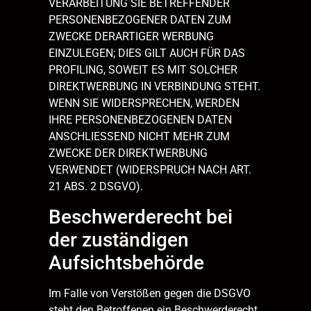
VERARBEITUNG SIE BETREFFENDER
PERSONENBEZOGENER DATEN ZUM
ZWECKE DERARTIGER WERBUNG
EINZULEGEN; DIES GILT AUCH FÜR DAS
PROFILING, SOWEIT ES MIT SOLCHER
DIREKTWERBUNG IN VERBINDUNG STEHT.
WENN SIE WIDERSPRECHEN, WERDEN
IHRE PERSONENBEZOGENEN DATEN
ANSCHLIESSEND NICHT MEHR ZUM
ZWECKE DER DIREKTWERBUNG
VERWENDET (WIDERSPRUCH NACH ART.
21 ABS. 2 DSGVO).
Beschwerde­recht bei
der zuständigen
Aufsichts­behörde
Im Falle von Verstößen gegen die DSGVO
steht den Betroffenen ein Beschwerderecht