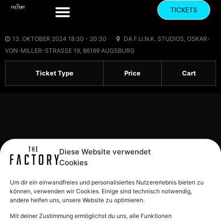
TICKETS
13. OKTOBER 2024 18:30 - 20:30
DA F.U.N.K. STUDIOS, OSKAR-
VON-MILLER-STRASSE 19, 86199 AUGSBURG
Ticket Type
Price
Cart
Diese Website verwendet
Cookies
Um dir ein einwandfreies und personalisiertes Nutzererlebnis bieten zu
können, verwenden wir Cookies. Einige sind technisch notwendig,
andere helfen uns, unsere Website zu optimieren.
Mit deiner Zustimmung ermöglichst du uns, alle Funktionen