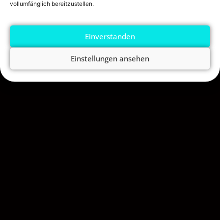
vollumfänglich bereitzustellen.
INFOS
AGB
IMPRESSUM
Einverstanden
DATENSCHUTZERKLÄRUNG
Einstellungen ansehen