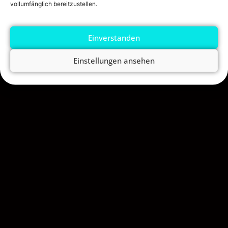
vollumfänglich bereitzustellen.
INFOS
AGB
IMPRESSUM
Einverstanden
DATENSCHUTZERKLÄRUNG
Einstellungen ansehen