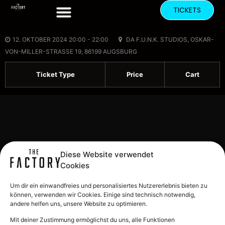
TICKETS
12. OKTOBER 2024 20:00 - 22:00
DA F.U.N.K. STUDIOS, OSKAR-
VON-MILLER-STRASSE 19, 86199 AUGSBURG
Ticket Type
Price
Cart
Diese Website verwendet
Cookies
Um dir ein einwandfreies und personalisiertes Nutzererlebnis bieten zu
können, verwenden wir Cookies. Einige sind technisch notwendig,
andere helfen uns, unsere Website zu optimieren.
Mit deiner Zustimmung ermöglichst du uns, alle Funktionen