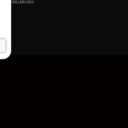
HUTZERKLÄRUNG
e