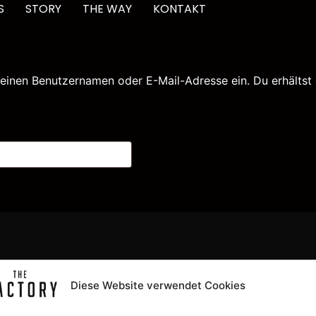
S
STORY
THE WAY
KONTAKT
einen Benutzernamen oder E-Mail-Adresse ein. Du erhältst e
INFOS
Diese Website verwendet Cookies
AGB
IMPRESS