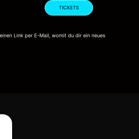
TICKETS
inen Link per E-Mail, womit du dir ein neues
UM